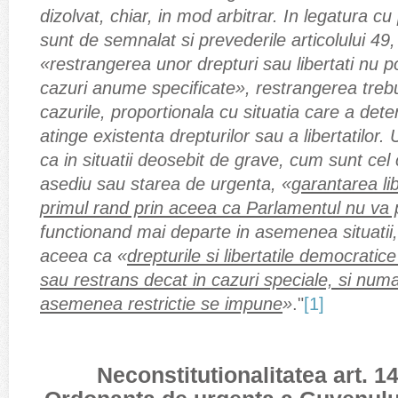
dizolvat, chiar, in mod arbitrar. In legatura cu
sunt de semnalat si prevederile articolului 49, 
«restrangerea unor drepturi sau libertati nu p
cazuri anume specificate», restrangerea trebui
cazurile, proportionala cu situatia care a det
atinge existenta drepturilor sau a libertatilor
ca in situatii deosebit de grave, cum sunt cel
asediu sau starea de urgenta, «
garantarea lib
primul rand prin aceea ca Parlamentul nu va p
functionand mai departe in asemenea situatii, 
aceea ca «
drepturile si libertatile democratice
sau restrans decat in cazuri speciale, si numa
asemenea restrictie se impune
»
."
[1]
Neconstitutionalitatea art. 14 