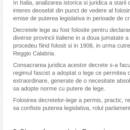
In Italia, analizarea istorica si juridica a star
interes deosebit din punct de vedere al folosir
emise de puterea legislativa in perioade de cr
Decretele lege au fost folosite pentru declarar
diverse provincii italiene in a doua jumatate a 
procedeu fiind folosit si in 1908, in urma cut
Reggio Calabria.
Consacrarea juridica acestor decrete s-a facu
regimul fascist a adoptat o lege ce permitea ca
extraordinare, generate de o necesitate absol
sa adopte norme cu putere de lege.
Folosirea decretelor-lege a permis, practic, reg
sa confiste puterea legislativa, rolul parlamen