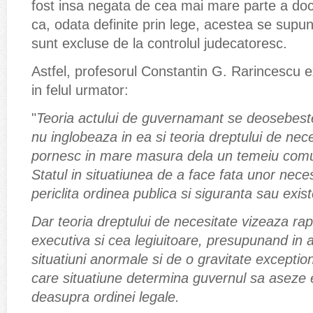
fost insa negata de cea mai mare parte a doctr
ca, odata definite prin lege, acestea se supun
sunt excluse de la controlul judecatoresc.
Astfel, profesorul Constantin G. Rarincescu e
in felul urmator:
"
Teoria actului de guvernamant se deosebest
nu inglobeaza in ea si teoria dreptului de ne
pornesc in mare masura dela un temeiu comu
Statul in situatiunea de a face fata unor necesi
periclita ordinea publica si siguranta sau exist
Dar teoria dreptului de necesitate vizeaza rap
executiva si cea legiuitoare, presupunand in 
situatiuni anormale si de o gravitate exception
care situatiune determina guvernul sa aseze e
deasupra ordinei legale.