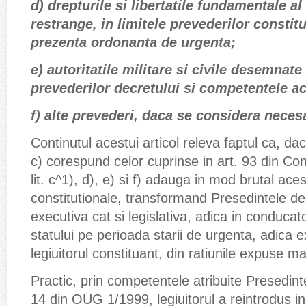
d) drepturile si libertatile fundamentale al
restrange, in limitele prevederilor constitut
prezenta ordonanta de urgenta;
e) autoritatile militare si civile desemnat
prevederilor decretului si competentele a
f) alte prevederi, daca se considera neces
Continutul acestui articol releva faptul ca, daca
c) corespund celor cuprinse in art. 93 din Con
lit. c^1), d), e) si f) adauga in mod brutal ac
constitutionale, transformand Presedintele de
executiva cat si legislativa, adica in conducat
statului pe perioada starii de urgenta, adica e
legiuitorul constituant, din ratiunile expuse ma
Practic, prin competentele atribuite Presedintelu
14 din OUG 1/1999, legiuitorul a reintrodus in 