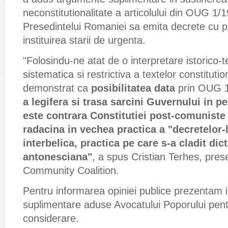
neconstitutionalitate a articolului din OUG 1/1
Presedintelui Romaniei sa emita decrete cu p
instituirea starii de urgenta.
"Folosindu-ne atat de o interpretare istorico-t
sistematica si restrictiva a textelor constituti
demonstrat ca
posibilitatea data
prin OUG 
a legifera si trasa sarcini Guvernului in p
este contrara Constitutiei post-comuniste
radacina in vechea practica a "decretelor-
interbelica, practica pe care s-a cladit dict
antonesciana"
, a spus Cristian Terhes, pre
Community Coalition.
Pentru informarea opiniei publice prezentam 
suplimentare aduse Avocatului Poporului pentru
considerare.