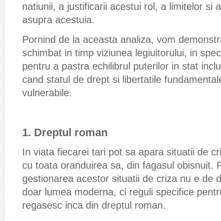
natiunii, a justificarii acestui rol, a limitelor si
asupra acestuia.
Pornind de la aceasta analiza, vom demonstra
schimbat in timp viziunea legiuitorului, in spec
pentru a pastra echilibrul puterilor in stat incl
cand statul de drept si libertatile fundamenta
vulnerabile.
1. Dreptul roman
In viata fiecarei tari pot sa apara situatii de c
cu toata oranduirea sa, din fagasul obisnuit. 
gestionarea acestor situatii de criza nu e de
doar lumea moderna, ci reguli specifice pentru
regasesc inca din dreptul roman.