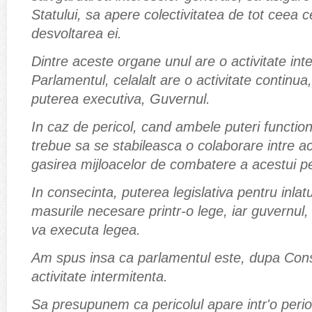
Statului, sa apere colectivitatea de tot ceea 
desvoltarea ei.
Dintre aceste organe unul are o activitate in
Parlamentul, celalalt are o activitate continu
puterea executiva, Guvernul.
In caz de pericol, cand ambele puteri functio
trebue sa se stabileasca o colaborare intre a
gasirea mijloacelor de combatere a acestui pe
In consecinta, puterea legislativa pentru inlat
masurile necesare printr-o lege, iar guvernul, 
va executa legea.
Am spus insa ca parlamentul este, dupa Const
activitate intermitenta.
Sa presupunem ca pericolul apare intr'o perio