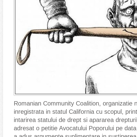
Romanian Community Coalition, organizatie
inregistrata in statul California cu scopul, print
intarirea statului de drept si apararea dreptur
adresat o petitie Avocatului Poporului pe dat
a adus argumente suplimentare in sustinerea