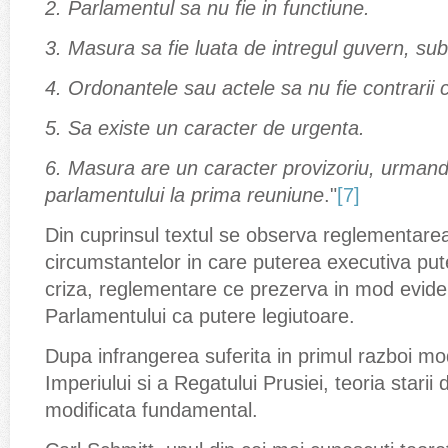
2. Parlamentul sa nu fie in functiune.
3. Masura sa fie luata de intregul guvern, sub 
4. Ordonantele sau actele sa nu fie contrarii co
5. Sa existe un caracter de urgenta.
6. Masura are un caracter provizoriu, urmand
parlamentului la prima reuniune
."
[7]
Din cuprinsul textul se observa reglementarea
circumstantelor in care puterea executiva put
criza, reglementare ce prezerva in mod evident
Parlamentului ca putere legiutoare.
Dupa infrangerea suferita in primul razboi mod
Imperiului si a Regatului Prusiei, teoria starii 
modificata fundamental.