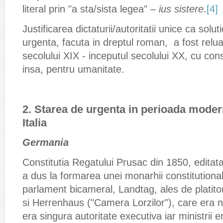
literal prin "a sta/sista legea" –
ius sistere
.
[4]
Justificarea dictaturii/autoritatii unice ca solu
urgenta, facuta in dreptul roman, a fost relu
secolului XIX - inceputul secolului XX, cu co
insa, pentru umanitate.
2. Starea de urgenta in perioada moder
Italia
Germania
Constitutia Regatului Prusac din 1850, editata
a dus la formarea unei monarhii constitutional
parlament bicameral, Landtag, ales de platitor
si Herrenhaus ("Camera Lorzilor"), care era 
era singura autoritate executiva iar ministrii 