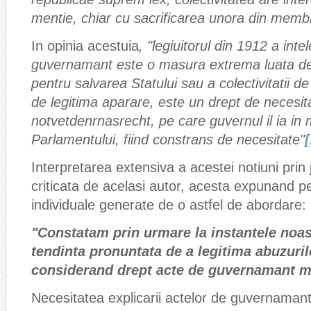
mentie, chiar cu sacrificarea unora din membri
In opinia acestuia
, "legiuitorul din 1912 a inte
guvernamant este o masura extrema luata de
pentru salvarea Statului sau a colectivitatii de
de legitima aparare, este un drept de necesit
notvetdenrnasrecht, pe care guvernul il ia in 
Parlamentului, fiind constrans de necesitate"
[
Interpretarea extensiva a acestei notiuni prin 
criticata de acelasi autor, acesta expunand per
individuale generate de o astfel de abordare:
"Constatam prin urmare la instantele noas
tendinta pronuntata de a legitima abuzuril
considerand drept acte de guvernamant ma
Necesitatea explicarii actelor de guvernamant 