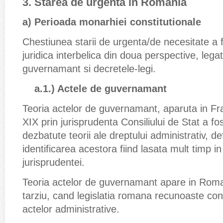
3. Starea de urgenta in Romania
a) Perioada monarhiei constitutionale
Chestiunea starii de urgenta/de necesitate a f
juridica interbelica din doua perspective, legat
guvernamant si decretele-legi.
a.1.) Actele de guvernamant
Teoria actelor de guvernamant, aparuta in Fra
XIX prin jurisprudenta Consiliului de Stat a fo
dezbatute teorii ale dreptului administrativ, de
identificarea acestora fiind lasata mult timp i
jurisprudentei.
Teoria actelor de guvernamant apare in Roma
tarziu, cand legislatia romana recunoaste con
actelor administrative.