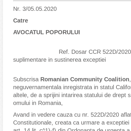
Nr. 3/05.05.2020
Catre
AVOCATUL POPORULUI
Ref. Dosar CCR 522D/2020 – 
suplimentare in sustinerea exceptiei
Subscrisa
Romanian Community Coalition
neguvernamentala inregistrata in statul Califo
altele, de a sprijini intarirea statului de drept 
omului in Romania,
Avand in vedere cauza cu nr. 522D/2020 aflata
Constitutionale, creata ca urmare a exceptiei 
art. 14 lit. c^1)-f) din Ordonanta de urgenta 