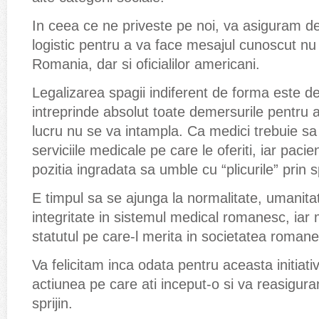
In ceea ce ne priveste pe noi, va asiguram de 
logistic pentru a va face mesajul cunoscut nu 
Romania, dar si oficialilor americani.
Legalizarea spagii indiferent de forma este d
intreprinde absolut toate demersurile pentru 
lucru nu se va intampla. Ca medici trebuie sa f
serviciile medicale pe care le oferiti, iar pacien
pozitia ingradata sa umble cu “plicurile” prin s
E timpul sa se ajunga la normalitate, umanita
integritate in sistemul medical romanesc, iar m
statutul pe care-l merita in societatea roman
Va felicitam inca odata pentru aceasta initiat
actiunea pe care ati inceput-o si va reasigura
sprijin.