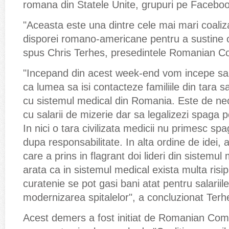
romana din Statele Unite, grupuri pe Facebook 
"Aceasta este una dintre cele mai mari coaliza
disporei romano-americane pentru a sustine o 
spus Chris Terhes, presedintele Romanian Co
"Incepand din acest week-end vom incepe sa
ca lumea sa isi contacteze familiile din tara s
cu sistemul medical din Romania. Este de nec
cu salarii de mizerie dar sa legalizezi spaga p
In nici o tara civilizata medicii nu primesc spa
dupa responsabilitate. In alta ordine de idei,
care a prins in flagrant doi lideri din sistemu
arata ca in sistemul medical exista multa risi
curatenie se pot gasi bani atat pentru salariile
modernizarea spitalelor", a concluzionat Terh
Acest demers a fost initiat de Romanian Com