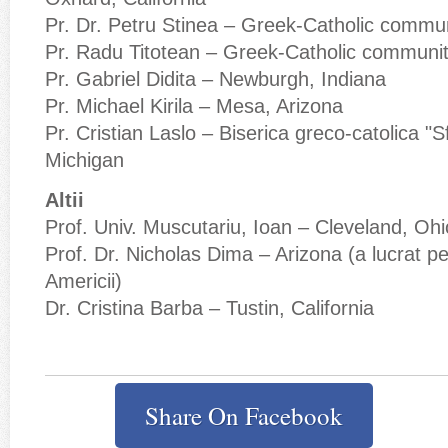
Pr. Dr. Petru Stinea – Greek-Catholic commun
Pr. Radu Titotean – Greek-Catholic communi
Pr. Gabriel Didita – Newburgh, Indiana
Pr. Michael Kirila – Mesa, Arizona
Pr. Cristian Laslo – Biserica greco-catolica "
Michigan
Altii
Prof. Univ. Muscutariu, Ioan – Cleveland, Ohi
Prof. Dr. Nicholas Dima – Arizona (a lucrat 
Americii)
Dr. Cristina Barba – Tustin, California
Share On Facebook