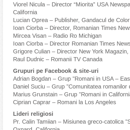
Viorel Nicula – Director “Miorita” USA News
California
Lucian Oprea – Publisher, Gandacul de Col
Ioan Ciorba – Director, Romanian Times New
Mircea Visan – Radio Ro Michigan
Ioan Ciorba – Director Romanian Times News
Grigore Culian – Director New York Magazin
Raul Dudnic – Romanii TV Canada
Grupuri pe Facebook & site-uri
Adrian Bogdan – Grup "Romani in USA – Eas
Daniel Suciu – Grup "Comunitatea romanilor 
Marius Grunstain – Grup "Romani in Californi
Ciprian Caprar – Romani la Los Angeles
Lideri religiosi
Pr. Calin Tamiian – Misiunea greco-catolica "S
Oxnard, California