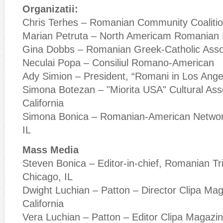
Organizatii:
Chris Terhes – Romanian Community Coaliti
Marian Petruta – North Americam Romanian 
Gina Dobbs – Romanian Greek-Catholic Asso
Neculai Popa – Consiliul Romano-American
Ady Simion – President, “Romani in Los Ange
Simona Botezan – "Miorita USA" Cultural Ass
California
Simona Bonica – Romanian-American Network
IL
Mass Media
Steven Bonica – Editor-in-chief, Romanian T
Chicago, IL
Dwight Luchian – Patton – Director Clipa Ma
California
Vera Luchian – Patton – Editor Clipa Magazi