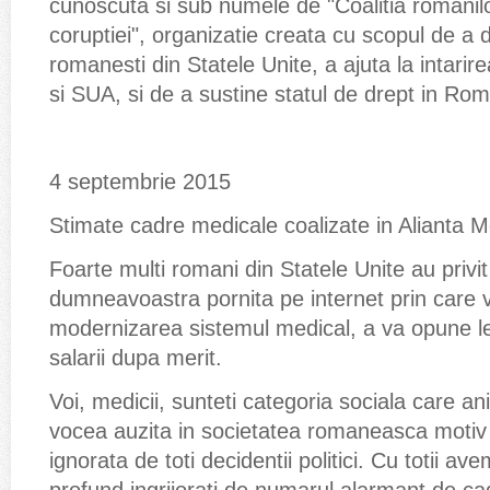
cunoscuta si sub numele de "Coalitia romani
coruptiei", organizatie creata cu scopul de a 
romanesti din Statele Unite, a ajuta la intarir
si SUA, si de a sustine statul de drept in Rom
4 septembrie 2015
Stimate cadre medicale coalizate in Alianta Me
Foarte multi romani din Statele Unite au privit
dumneavoastra pornita pe internet prin care v-
modernizarea sistemul medical, a va opune lega
salarii dupa merit.
Voi, medicii, sunteti categoria sociala care ani
vocea auzita in societatea romaneasca motiv 
ignorata de toti decidentii politici. Cu totii a